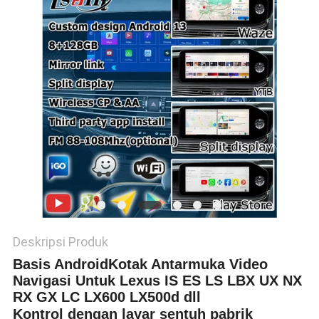
POLICY
Deskripsi Produk
Basis Android
Kotak Antarmuka Video
Navigasi Untuk Lexus IS ES LS LBX UX NX
RX GX LC LX600 LX500d dll
Kontrol dengan layar sentuh pabrik