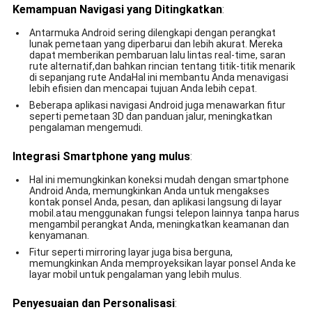
Kemampuan Navigasi yang Ditingkatkan
:
Antarmuka Android sering dilengkapi dengan perangkat
lunak pemetaan yang diperbarui dan lebih akurat. Mereka
dapat memberikan pembaruan lalu lintas real-time, saran
rute alternatif,dan bahkan rincian tentang titik-titik menarik
di sepanjang rute AndaHal ini membantu Anda menavigasi
lebih efisien dan mencapai tujuan Anda lebih cepat.
Beberapa aplikasi navigasi Android juga menawarkan fitur
seperti pemetaan 3D dan panduan jalur, meningkatkan
pengalaman mengemudi.
Integrasi Smartphone yang mulus
:
Hal ini memungkinkan koneksi mudah dengan smartphone
Android Anda, memungkinkan Anda untuk mengakses
kontak ponsel Anda, pesan, dan aplikasi langsung di layar
mobil.atau menggunakan fungsi telepon lainnya tanpa harus
mengambil perangkat Anda, meningkatkan keamanan dan
kenyamanan.
Fitur seperti mirroring layar juga bisa berguna,
memungkinkan Anda memproyeksikan layar ponsel Anda ke
layar mobil untuk pengalaman yang lebih mulus.
Penyesuaian dan Personalisasi
: