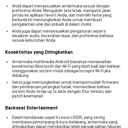
Anda dapat menyesuaikan antarmuka sesuai dengan
preferensi Anda. Mengubah tata letak, mengatur jalan
pintas ke aplikasi favorit Anda, dan memilih tema yang
berbeda.Ini memungkinkan Anda untuk membuat
pengalaman unik dan pribadi di dalam mobil.
Anda juga dapat menyesuaikan pengaturan seperti
ekualizer audio, kecerahan layar, dan preferensi bahasa
sesuai kebutuhan Anda.
Konektivitas yang Ditingkatkan
:
Antarmuka multimedia Android biasanya menawarkan
konektivitas Bluetooth dan Wi-Fi yang lebih baik.dan bahkan
menggunakan sistem mobil sebagai hotspot Wi-Fi jika
didukung.
Hal ini juga memungkinkan untuk mempermudah firmware
dan pembaruan perangkat lunak, memastikan bahwa
sistem Anda tetap up to date dengan fitur terbaru dan
patch keamanan.
Backseat Entertainment
:
Dalam kendaraan seperti Lexus LS500, yang sering
membawa penumpang di kursi belakang, antarmuka yang
ditingkatkan dapat memberikan lebih banyak pilihan hiburan