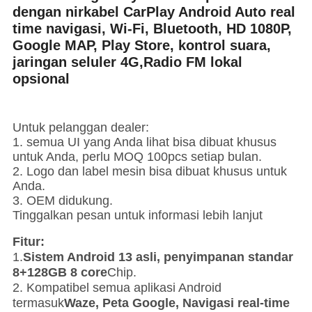
dengan nirkabel CarPlay Android Auto real
time navigasi, Wi-Fi, Bluetooth, HD 1080P,
Google MAP, Play Store, kontrol suara,
jaringan seluler 4G,Radio FM lokal
opsional
Untuk pelanggan dealer:
1. semua UI yang Anda lihat bisa dibuat khusus
untuk Anda, perlu MOQ 100pcs setiap bulan.
2. Logo dan label mesin bisa dibuat khusus untuk
Anda.
3. OEM didukung.
Tinggalkan pesan untuk informasi lebih lanjut
Fitur:
1.
Sistem Android 13 asli, penyimpanan standar
8+128GB 8 core
Chip.
2. Kompatibel semua aplikasi Android
termasuk
Waze, Peta Google, Navigasi real-time