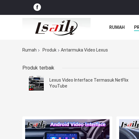
RUMAH
P
Rumah
Produk
Antarmuka Video Lexus
Produk terbaik
Lexus Video Interface Termasuk NetFlix
YouTube