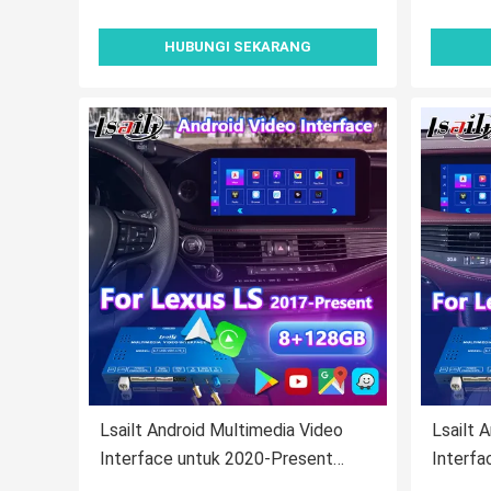
HUBUNGI SEKARANG
Lsailt Android Multimedia Video
Lsailt 
Interface untuk 2020-Present
Interfa
Lexus LS 500 500h LS500
LS500 