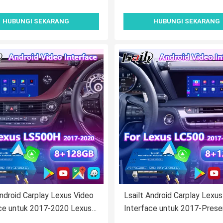
HUBUNGI SEKARANG
HUBUNGI SEKARANG
Android Carplay Lexus Video
Lsailt Android Carplay Lexu
ce untuk 2017-2020 Lexus
Interface untuk 2017-Prese
LS500h
Lexus LC 500h 500 LC500 