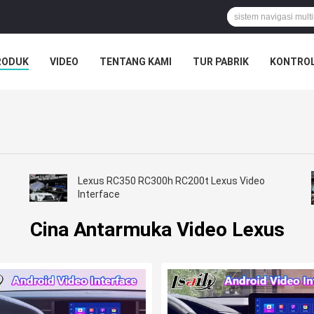
RODUK
VIDEO
TENTANG KAMI
TUR PABRIK
KONTROL
Lexus RC350 RC300h RC200t Lexus Video
Interface
Cina Antarmuka Video Lexus