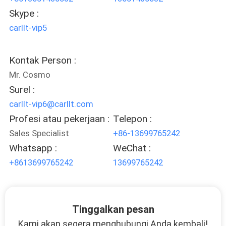
Skype :
carllt-vip5
Kontak Person :
Mr. Cosmo
Surel :
carllt-vip6@carllt.com
Profesi atau pekerjaan :
Telepon :
Sales Specialist
+86-13699765242
Whatsapp :
WeChat :
+8613699765242
13699765242
Tinggalkan pesan
Kami akan segera menghubungi Anda kembali!