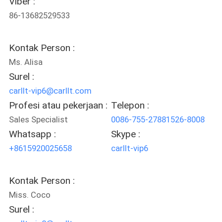
Viber :
POLICY
86-13682529533
Kontak Person :
Ms. Alisa
Surel :
carllt-vip6@carllt.com
Profesi atau pekerjaan :
Telepon :
Sales Specialist
0086-755-27881526-8008
Whatsapp :
Skype :
+8615920025658
carllt-vip6
Kontak Person :
Miss. Coco
Surel :