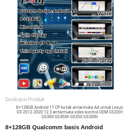
POLICY
Deskripsi Produk
8+128GB Android 11 CP kotak antarmuka AA untuk Lexus
GS 2012-2020 12.3 antarmuka video kontrol OEM GS200t
GS300 GS450h GS350 GS300h
8+128GB Qualcomm basis Android