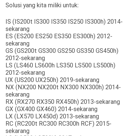
Solusi yang kita miliki untuk:
IS (IS200t IS300 IS350 IS250 IS300h) 2014-
sekarang
ES (ES200 ES250 ES350 ES300h) 2012-
sekarang
GS (GS200t GS300 GS250 GS350 GS450h)
2012-sekarang
LS (LS460 LS600h LS350 LS500 LS500h)
2012-sekarang
UX (US200 UX250h) 2019-sekarang
NX (NX200 NX200t NX300 NX300h) 2014-
sekarang
RX (RX270 RX350 RX450h) 2013-sekarang
GX (GX400 GX460) 2014-sekarang
LX (LX570 LX450d) 2013-sekarang
RC (RC200t RC300 RC300h RCF) 2015-
sekarang