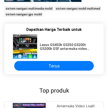
sistem navigasi multimedia mobil
sistem navigasi mobil multimed
sistem navigasi gps mobil
Dapatkan Harga Terbaik untuk
Lexus GS450h GS350 GS200t
GS300h GSF antarmuka video
android carplay 8+128GB basis
Qualcomm
Terus
Top produk
Antarmuka Video Lsailt