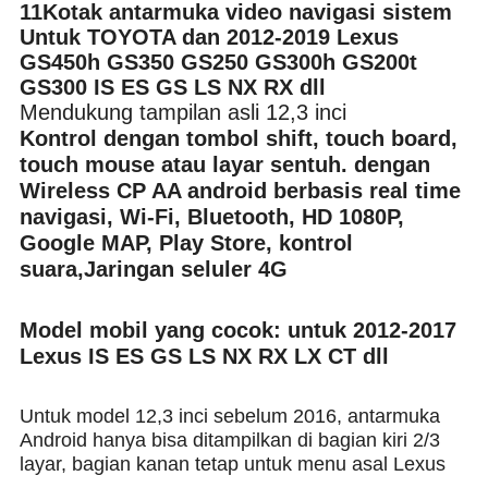
11
Kotak antarmuka video navigasi sistem
Untuk TOYOTA dan 2012-2019 Lexus
GS450h GS350 GS250 GS300h GS200t
GS300 IS ES GS LS NX RX dll
Mendukung tampilan asli 12,3 inci
Kontrol dengan tombol shift, touch board,
touch mouse atau layar sentuh. dengan
Wireless CP AA android berbasis real time
navigasi, Wi-Fi, Bluetooth, HD 1080P,
Google MAP, Play Store, kontrol
suara,Jaringan seluler 4G
Model mobil yang cocok: untuk 2012-2017
Lexus IS ES GS LS NX RX LX CT dll
Untuk model 12,3 inci sebelum 2016, antarmuka
Android hanya bisa ditampilkan di bagian kiri 2/3
layar, bagian kanan tetap untuk menu asal Lexus