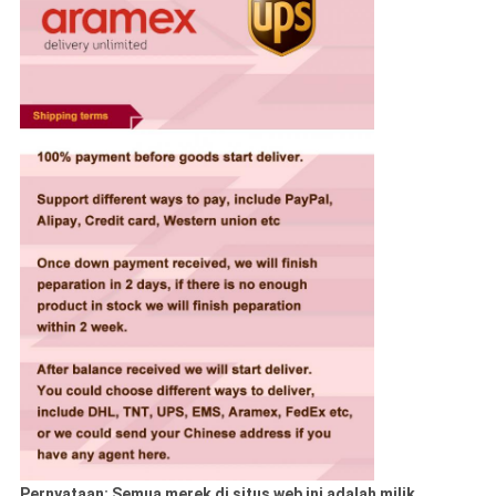
Pernyataan: Semua merek di situs web ini adalah milik