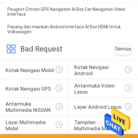
Peugeot Citroen GPS Navigation AI Box Car Navigation Video
Interface
Pasang dan mainkan Android Interface AI Box HDMI Untuk
Volkswagen
Bad Request
Semua
Kotak Navigasi 
Kotak Navigasi Mobil
Android
Antarmuka Video 
Kotak Navigasi GPS
Lexus
Antarmuka 
Layar Android Lexus
Multimedia NISSAN
Layar Multimedia 
Tampilan 
Mobil
Multimedia Mobil