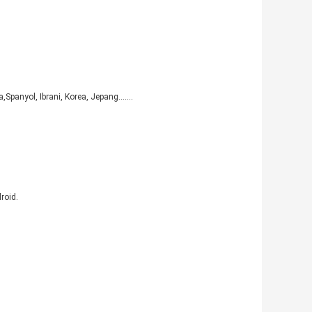
anyol, Ibrani, Korea, Jepang.......
roid.