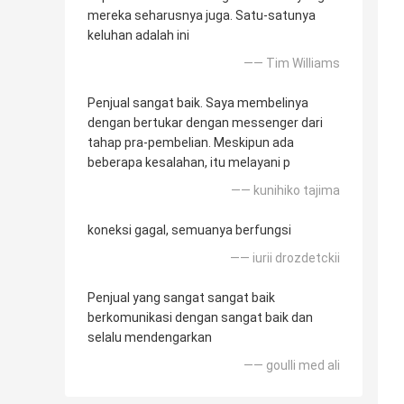
mereka seharusnya juga. Satu-satunya
keluhan adalah ini
—— Tim Williams
Penjual sangat baik. Saya membelinya
dengan bertukar dengan messenger dari
tahap pra-pembelian. Meskipun ada
beberapa kesalahan, itu melayani p
—— kunihiko tajima
koneksi gagal, semuanya berfungsi
—— iurii drozdetckii
Penjual yang sangat sangat baik
berkomunikasi dengan sangat baik dan
selalu mendengarkan
—— goulli med ali