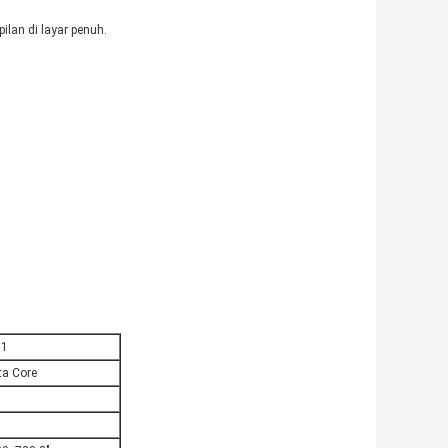
pilan di layar penuh.
11
a Core