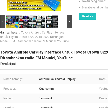
Waktu pengiriman:
Syarat-syarat pemb
Kontak
Gambar besar :
Toyota Android CarPlay Interface
untuk Toyota Crown S220 2018-2022 Dukungan
Model JDM Ditambahkan radio FM Moudel, YouTube
Toyota Android CarPlay Interface untuk Toyota Crown S2
Ditambahkan radio FM Moudel, YouTube
Deskripsi
Nama barang::
Antarmuka Android Carplay
RAM/R
Prosesor::
Qualcomm
Youtub
Netflix::
Termasuk
Pencer