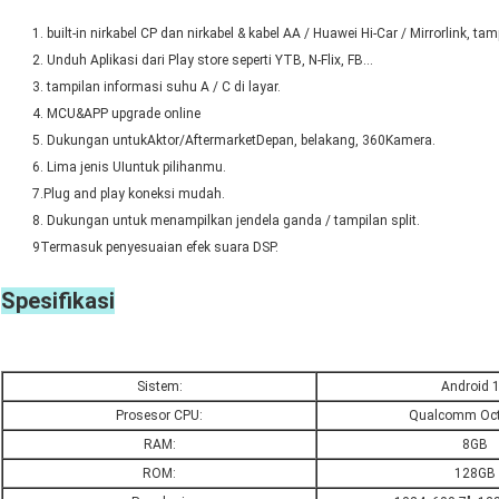
1. built-in nirkabel CP dan nirkabel & kabel AA / Huawei Hi-Car / Mirrorlink, tam
2. Unduh Aplikasi dari Play store seperti YTB, N-Flix, FB...
3. tampilan informasi suhu A / C di layar.
4. MCU&APP upgrade online
5. Dukungan untuk
Aktor/Aftermarket
Depan, belakang, 360
Kamera.
6. Lima jenis UI
untuk pilihanmu.
7.
Plug and play koneksi mudah
.
8. Dukungan untuk menampilkan jendela ganda / tampilan split.
9Termasuk penyesuaian efek suara DSP.
Spesifikasi
Sistem:
Android 
Prosesor CPU:
Qualcomm Oct
RAM:
8GB
ROM:
128GB