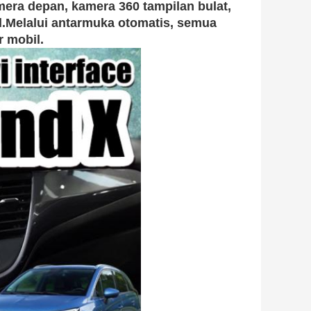
mera depan, kamera 360 tampilan bulat,
l.Melalui antarmuka otomatis, semua
r mobil.