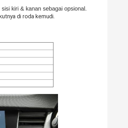
i kiri & kanan sebagai opsional.
kutnya di roda kemudi.