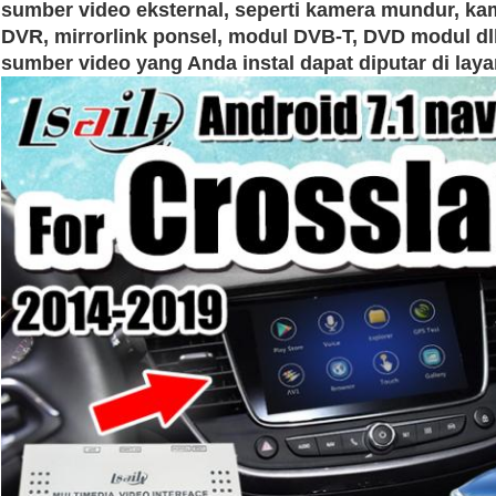
sumber video eksternal, seperti kamera mundur, ka
DVR, mirrorlink ponsel, modul DVB-T, DVD modul dl
sumber video yang Anda instal dapat diputar di laya