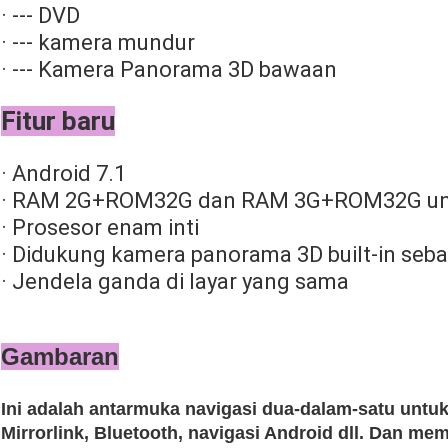
· --- DVD
· --- kamera mundur
· --- Kamera Panorama 3D bawaan
Fitur baru
· Android 7.1
· RAM 2G+ROM32G dan RAM 3G+ROM32G unt
· Prosesor enam inti
· Didukung kamera panorama 3D built-in seba
· Jendela ganda di layar yang sama
Gambaran
Ini adalah antarmuka navigasi dua-dalam-satu untuk
Mirrorlink, Bluetooth, navigasi Android dll. Dan