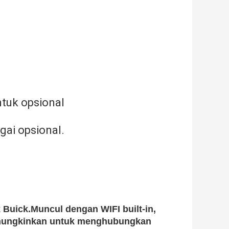
uk opsional
gai opsional.
 Buick.Muncul dengan WIFI built-in,
 memungkinkan untuk menghubungkan