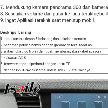
7. Mendukung kamera panorama 360 dan kamera sis
8. Sesuaikan volume dan putar ke lagu terakhir/beri
9. Ingat Aplikasi terakhir saat menutup mobil.
Deskripsi barang
1. input kamera depan & belakang dan sakelar otomatis
2. pedoman parkir dinamis dengan gambar deteksi radar asli
3. antarmuka plug & play dan tidak membahayakan kabel apa pun
4. keluaran LVDS
5. firmware dapat diperbarui dengan kartu TF
6. dengan input 2AV eksternal untuk DVD / TV atau lainnya