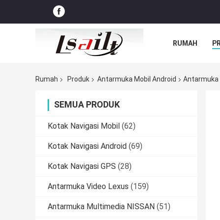
RUMAH
P
Rumah
Produk
Antarmuka Mobil Android
Antarmuka V
SEMUA PRODUK
Kotak Navigasi Mobil
(62)
Kotak Navigasi Android
(69)
Kotak Navigasi GPS
(28)
Antarmuka Video Lexus
(159)
Antarmuka Multimedia NISSAN
(51)