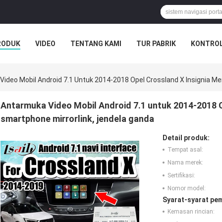
RODUK
VIDEO
TENTANG KAMI
TUR PABRIK
KONTROL
ideo Mobil Android 7.1 Untuk 2014-2018 Opel Crossland X Insignia M
Antarmuka Video Mobil Android 7.1 untuk 2014-2018 
smartphone mirrorlink, jendela ganda
Detail produk:
Tempat asal:
Nama merek:
Sertifikasi:
Nomor model:
Syarat-syarat pe
Kemasan rincian: