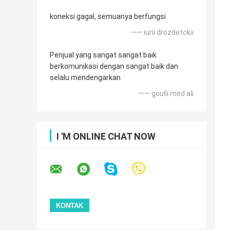
koneksi gagal, semuanya berfungsi
—— iurii drozdetckii
Penjual yang sangat sangat baik
berkomunikasi dengan sangat baik dan
selalu mendengarkan
—— goulli med ali
I 'M ONLINE CHAT NOW