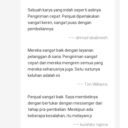
Sebuah karya yang indah seperti aslinya.
Pengiriman cepat. Penjual diperlakukan
sangat keren, sangat puas dengan
pembeliannya
—— ahmad ababneeh
Mereka sangat baik dengan layanan
pelanggan di sana. Pengiriman sangat
cepat dan mereka mengirim semua yang
mereka seharusnya juga. Satu-satunya
keluhan adalah ini
—— Tim Williams
Penjual sangat baik. Saya membelinya
dengan bertukar dengan messenger dari
tahap pra-pembelian. Meskipun ada
beberapa kesalahan, itu melayani p
—— kunihiko tajima