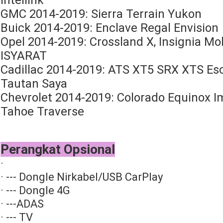
Intellink
GMC 2014-2019: Sierra Terrain Yukon
Buick 2014-2019: Enclave Regal Envision
Opel 2014-2019: Crossland X, Insignia M
ISYARAT
Cadillac 2014-2019: ATS XT5 SRX XTS Es
Tautan Saya
Chevrolet 2014-2019: Colorado Equinox I
Tahoe Traverse
Perangkat Opsional
·
· --- Dongle Nirkabel/USB CarPlay
· --- Dongle 4G
· ---ADAS
· --- TV