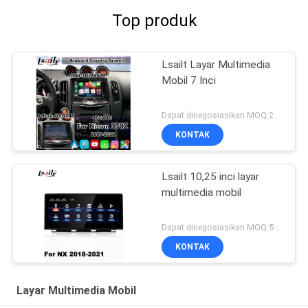
Top produk
Lsailt Layar Multimedia
Mobil 7 Inci
Dapat dinegosiasikan MOQ:2 SET
KONTAK
Lsailt 10,25 inci layar
multimedia mobil
Dapat dinegosiasikan MOQ:5 set
KONTAK
Layar Multimedia Mobil