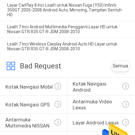
Layar CarPlay 8 Inci Lsailt untuk Nissan Fuga (Y50) Infiniti
350GT 2005-2008 Android Auto, Mirroring, Tampilan Sentuh
HD
Lsailt 7 Inci Android Multimedia Pengganti Layar HD untuk
Nissan GTR R35 GT-R JDM 2008-2010
Lsailt 7 Inci Wireless Carplay Android Auto HD Layar untuk
Nissan GTR R35 GT-R JDM 2008-2010
Bad Request
Semua
Kotak Navigasi 
Kotak Navigasi Mobil
Android
Antarmuka Video 
Kotak Navigasi GPS
Lexus
Antarmuka 
Layar Android Lexus
Multimedia NISSAN