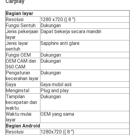
Carplay
Bagian layar
Resolusi
1280 x720 (( 8 ′′)
Fungsi Sentuh
Dukungan
Jenis pekerjaan
Dapat bekerja secara mandiri
layar
Jenis layar
Sapphire anti glare
sentuh
Fungsi OEM
Dukungan
OEM CAM dan
Dukungan
360 CAM
Pengaturan
Dukungan
kecerahan layar
Gaya
Gaya mobil asli
Menginstal
Plug and play
Tampilan
Dukungan
kecepatan dan
waktu
Waktu mulai
OEM yang sama
layar
Bagian Android
Resolusi
1280x720 (( 8 ′′)