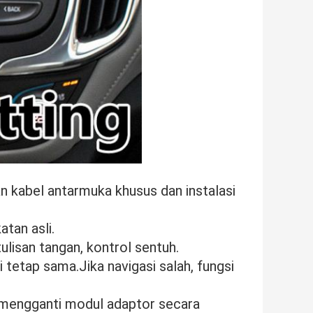
gan kabel antarmuka khusus dan instalasi
tan asli.
ulisan tangan, kontrol sentuh.
i tetap sama.Jika navigasi salah, fungsi
n mengganti modul adaptor secara