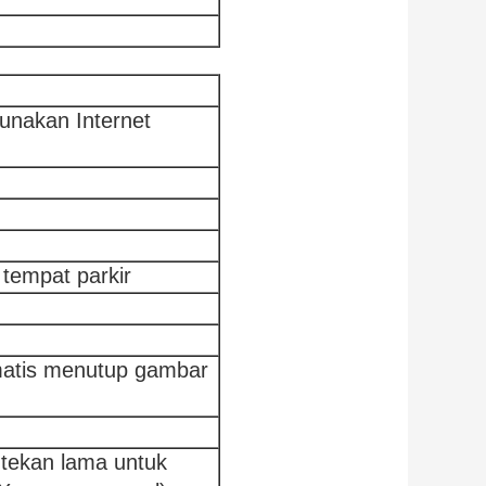
nakan Internet
i tempat parkir
atis menutup gambar
ekan lama untuk