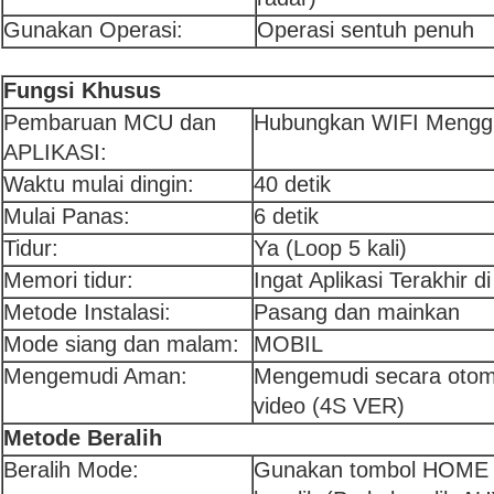
Gunakan Operasi:
Operasi sentuh penuh
Fungsi Khusus
Pembaruan MCU dan
Hubungkan WIFI Menggu
APLIKASI:
Waktu mulai dingin:
40 detik
Mulai Panas:
6 detik
Tidur:
Ya (Loop 5 kali)
Memori tidur:
Ingat Aplikasi Terakhir d
Metode Instalasi:
Pasang dan mainkan
Mode siang dan malam:
MOBIL
Mengemudi Aman:
Mengemudi secara otom
video (4S VER)
Metode Beralih
Beralih Mode:
Gunakan tombol HOME t