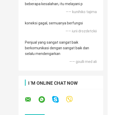
beberapa kesalahan, itu melayani p
—— kunihiko tajima
koneksi gagal, semuanya berfungsi
—— iurii drozdetckii
Penjual yang sangat sangat baik
berkomunikasi dengan sangat baik dan
selalu mendengarkan
—— goulli med ali
I 'M ONLINE CHAT NOW