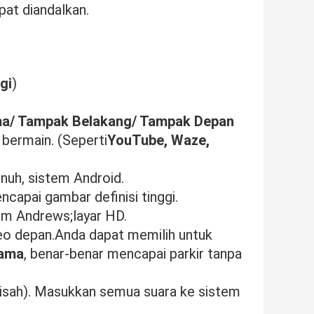
pat diandalkan.
gi
)
ma/ Tampak Belakang/ Tampak Depan
 bermain. (Seperti
YouTube, Waze,
nuh, sistem Android.
ncapai gambar definisi tinggi.
em Andrews;layar HD.
eo depan.Anda dapat memilih untuk
rama
, benar-benar mencapai parkir tanpa
rpisah). Masukkan semua suara ke sistem