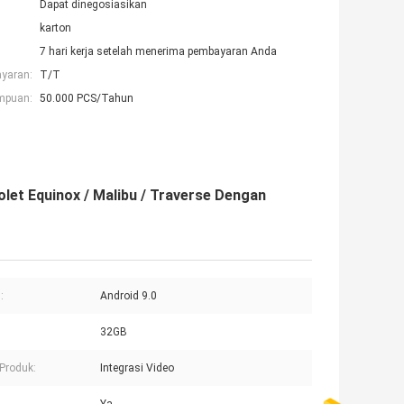
Dapat dinegosiasikan
karton
7 hari kerja setelah menerima pembayaran Anda
ayaran:
T/T
mpuan:
50.000 PCS/Tahun
let Equinox / Malibu / Traverse Dengan
:
Android 9.0
32GB
Produk:
Integrasi Video