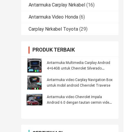
Antarmuka Carplay Nirkabel
(16)
Antarmuka Video Honda
(6)
Carplay Nirkabel Toyota
(29)
PRODUK TERBAIK
Antarmuka Multimedia Carplay Android
4+64GB untuk Chevrolet Silverado
Camaro dengan Android Auto
Antarmuka video Carplay Navigation Box
untuk mobil android Chevrolet Traverse
Antarmuka video Chevrolet Impala
Android 6.0 dengan tautan cermin video
WiFi spion