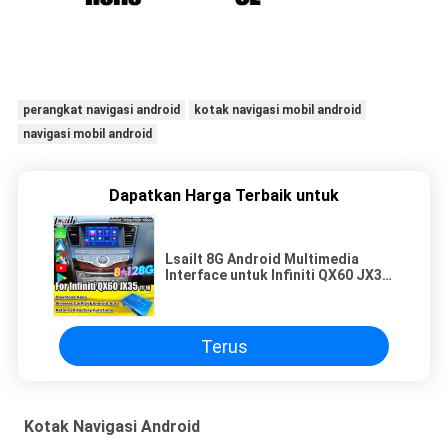
perangkat navigasi android
kotak navigasi mobil android
navigasi mobil android
Dapatkan Harga Terbaik untuk
Lsailt 8G Android Multimedia
Interface untuk Infiniti QX60 JX35
2011-2020 Terintegrasi Wireless
CarPlay, Android Auto
Terus
Kotak Navigasi Android