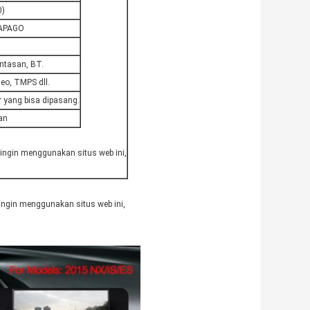
0)
PAPAGO
intasan, BT.
eo, TMPS dll.
r yang bisa dipasang.
an
k ingin menggunakan situs web ini,
 ingin menggunakan situs web ini,