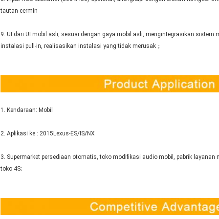
tautan cermin
9. UI dari UI mobil asli, sesuai dengan gaya mobil asli, mengintegrasikan sistem 
instalasi pull-in, realisasikan instalasi yang tidak merusak；
1. Kendaraan: Mobil
2. Aplikasi ke : 2015Lexus-ES/IS/NX
3. Supermarket persediaan otomatis, toko modifikasi audio mobil, pabrik layanan 
toko 4S;