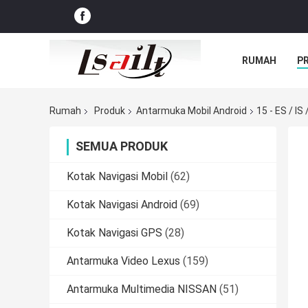
RUMAH
P
Rumah
Produk
Antarmuka Mobil Android
15 - ES / I
SEMUA PRODUK
Kotak Navigasi Mobil
(62)
Kotak Navigasi Android
(69)
Kotak Navigasi GPS
(28)
Antarmuka Video Lexus
(159)
Antarmuka Multimedia NISSAN
(51)