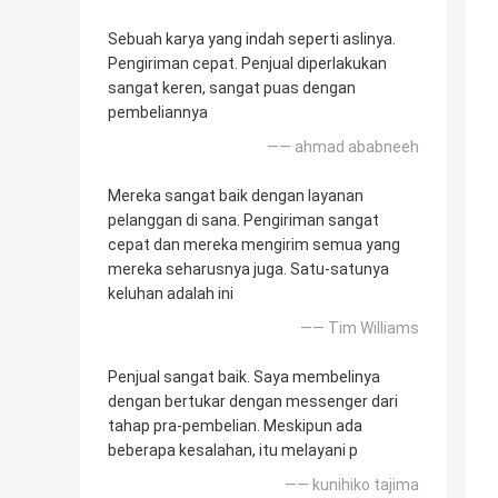
Sebuah karya yang indah seperti aslinya.
Pengiriman cepat. Penjual diperlakukan
sangat keren, sangat puas dengan
pembeliannya
—— ahmad ababneeh
Mereka sangat baik dengan layanan
pelanggan di sana. Pengiriman sangat
cepat dan mereka mengirim semua yang
mereka seharusnya juga. Satu-satunya
keluhan adalah ini
—— Tim Williams
Penjual sangat baik. Saya membelinya
dengan bertukar dengan messenger dari
tahap pra-pembelian. Meskipun ada
beberapa kesalahan, itu melayani p
—— kunihiko tajima