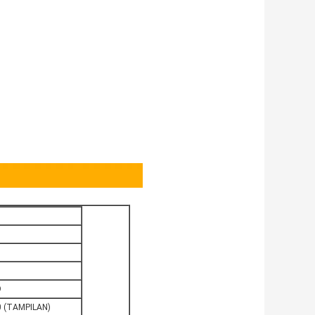
O
0 (TAMPILAN)