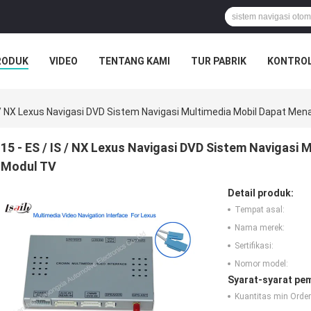
RODUK
VIDEO
TENTANG KAMI
TUR PABRIK
KONTROL
S / NX Lexus Navigasi DVD Sistem Navigasi Multimedia Mobil Dapat M
15 - ES / IS / NX Lexus Navigasi DVD Sistem Navigas
Modul TV
Detail produk:
Tempat asal:
Nama merek:
Sertifikasi:
Nomor model:
Syarat-syarat pe
Kuantitas min Order