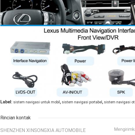
,
,
Label:
sistem navigasi untuk mobil
sistem navigasi portabel
sistem navigasi o
Rincian kontak
Mengirimk
SHENZHEN XINSONGXIA AUTOMOBILE