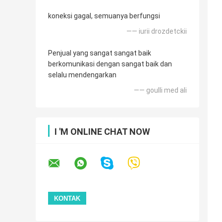
koneksi gagal, semuanya berfungsi
—— iurii drozdetckii
Penjual yang sangat sangat baik
berkomunikasi dengan sangat baik dan
selalu mendengarkan
—— goulli med ali
I 'M ONLINE CHAT NOW