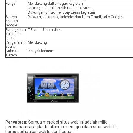
Fungsi
Mendukung daftar tugas kegiatan
Dukungan untuk beralih tugas aktivitas
Dukungan untuk menutup tugas kegiatan
Sistem
Browser, kalkulator, kalender dan kirim E-mail, toko Google
dengan
Google
Peningkatan
TF atau U flash disk
perangkat
lunak
Pengenalan
Mendukung
suara
Bahasa
Banyak bahasa
sistem
Penyataan:
Semua merek di situs web ini adalah milik
perusahaan asli, jika tidak ingin menggunakan situs web ini,
harap perhatikan waktu dan hapus.