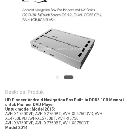
POLICY
Deskripsi Produk
HD Pioneer Android Navigation Box Built-in DDR3 1GB Memori
untuk Pioneer DVD Player
Untuk model: Model 2015:
AVH-X1750DVD, AVH-X2750BT, AVH-XL4750DVD, AVH-
XL4750DVD, AVH-XL5750BT, AVH-X5750,
AVH-X6750DVD, AVH-X7750BT, AVH-X8750BT
Model 2014: