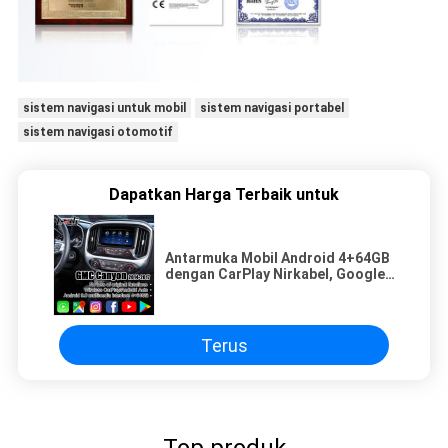
sistem navigasi untuk mobil
sistem navigasi portabel
sistem navigasi otomotif
Dapatkan Harga Terbaik untuk
Antarmuka Mobil Android 4+64GB
dengan CarPlay Nirkabel, Google
Map, Mirrorlink, Instagram,
YouTube untuk Canyon, Sierra,
GMC
Terus