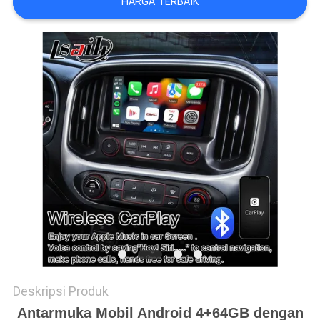
HARGA TERBAIK
POLICY
Deskripsi Produk
Antarmuka Mobil Android 4+64GB dengan