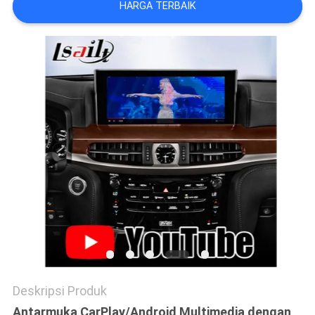
HARGA TERBAIK
POLICY
Deskripsi Produk
Antarmuka CarPlay/Android Multimedia dengan