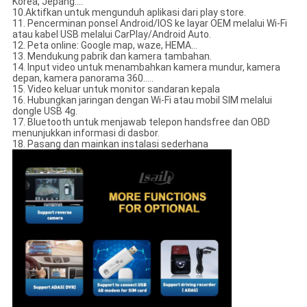
Korea, Jepang....
10.Aktifkan untuk mengunduh aplikasi dari play store.
11. Pencerminan ponsel Android/IOS ke layar OEM melalui Wi-Fi
atau kabel USB melalui CarPlay/Android Auto.
12. Peta online: Google map, waze, HEMA...
13. Mendukung pabrik dan kamera tambahan.
14. Input video untuk menambahkan kamera mundur, kamera
depan, kamera panorama 360.....
15. Video keluar untuk monitor sandaran kepala
16. Hubungkan jaringan dengan Wi-Fi atau mobil SIM melalui
dongle USB 4g.
17. Bluetooth untuk menjawab telepon handsfree dan OBD
menunjukkan informasi di dasbor.
18. Pasang dan mainkan instalasi sederhana