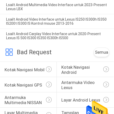
Lsailt Android Multimedia Video Interface untuk 2023-Present
Lexus LBX
Lsailt Android Video Interface untuk Lexus IS250 IS300h IS350
IS200t IS300 IS Kontrol mouse 2013-2016
Lsailt Android Carplay Video Interface untuk 2020-Present
Lexus IS 500 IS300 IS350 IS300h IS500
Bad Request
Semua
Kotak Navigasi 
Kotak Navigasi Mobil
Android
Antarmuka Video 
Kotak Navigasi GPS
Lexus
Antarmuka 
Layar Android Lexus
Multimedia NISSAN
Layar Multimedia 
Tampilan 