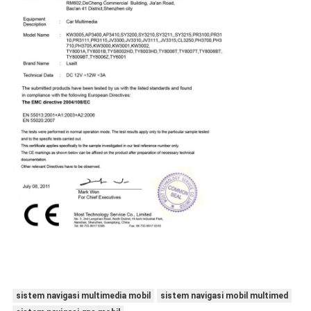
sistem navigasi multimedia mobil
sistem navigasi mobil multimed