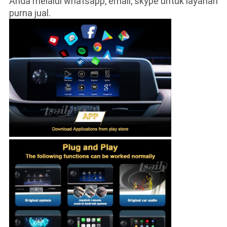
Anda melalui whatsapp, email, skype untuk layanan
purna jual.