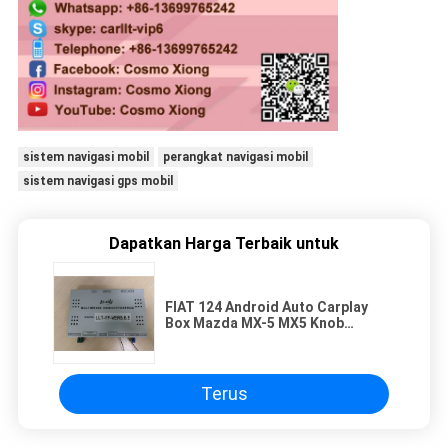
sistem navigasi mobil
perangkat navigasi mobil
sistem navigasi gps mobil
Dapatkan Harga Terbaik untuk
FIAT 124 Android Auto Carplay
Box Mazda MX-5 MX5 Knob
Control Video Interface
Terus