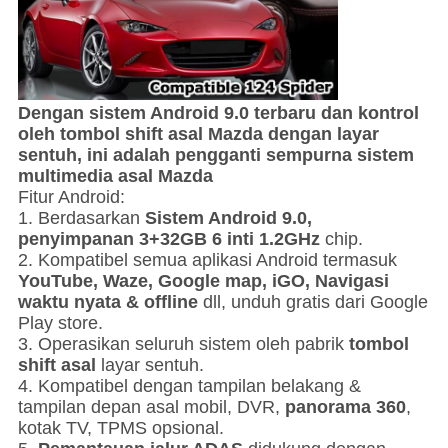
Dengan sistem Android 9.0 terbaru dan kontrol
oleh tombol shift asal Mazda dengan layar
sentuh, ini adalah pengganti sempurna sistem
multimedia asal Mazda
Fitur Android:
1. Berdasarkan
Sistem Android 9.0,
penyimpanan 3+32GB 6 inti 1.2GHz
chip.
2. Kompatibel semua aplikasi Android termasuk
YouTube, Waze, Google map, iGO, Navigasi
waktu nyata & offline
dll, unduh gratis dari Google
Play store.
3. Operasikan seluruh sistem oleh pabrik
tombol
shift asal
layar sentuh.
4. Kompatibel dengan tampilan belakang &
tampilan depan asal mobil, DVR,
panorama 360
,
kotak TV, TPMS opsional.