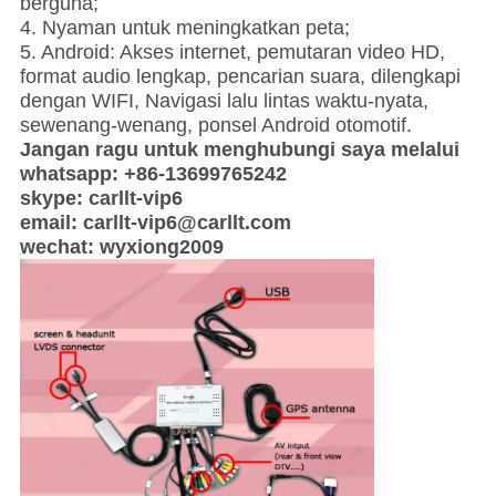
berguna;
4. Nyaman untuk meningkatkan peta;
5. Android: Akses internet, pemutaran video HD,
format audio lengkap, pencarian suara, dilengkapi
dengan WIFI, Navigasi lalu lintas waktu-nyata,
sewenang-wenang, ponsel Android otomotif.
Jangan ragu untuk menghubungi saya melalui
whatsapp: +86-13699765242
skype: carllt-vip6
email: carllt-vip6@carllt.com
wechat: wyxiong2009