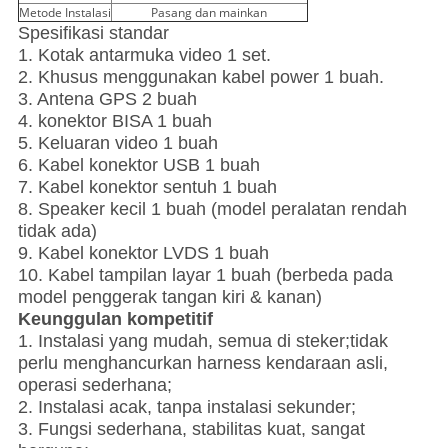
Metode Instalasi
Pasang dan mainkan
Spesifikasi standar
1. Kotak antarmuka video 1 set.
2. Khusus menggunakan kabel power 1 buah.
3. Antena GPS 2 buah
4. konektor BISA 1 buah
5. Keluaran video 1 buah
6. Kabel konektor USB 1 buah
7. Kabel konektor sentuh 1 buah
8. Speaker kecil 1 buah (model peralatan rendah
tidak ada)
9. Kabel konektor LVDS 1 buah
10. Kabel tampilan layar 1 buah (berbeda pada
model penggerak tangan kiri & kanan)
Keunggulan kompetitif
1. Instalasi yang mudah, semua di steker;tidak
perlu menghancurkan harness kendaraan asli,
operasi sederhana;
2. Instalasi acak, tanpa instalasi sekunder;
3. Fungsi sederhana, stabilitas kuat, sangat