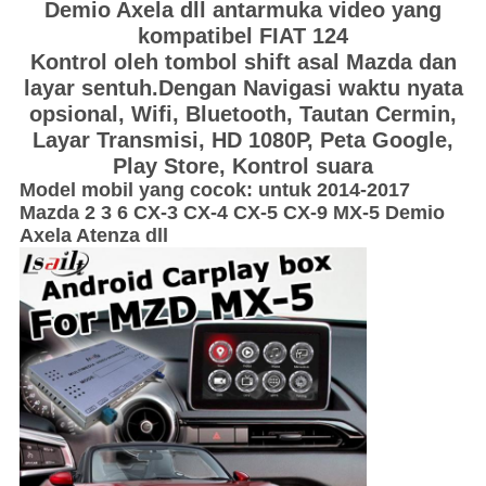
Demio Axela dll antarmuka video yang
kompatibel FIAT 124
Kontrol oleh tombol shift asal Mazda dan
layar sentuh.Dengan Navigasi waktu nyata
opsional
,
Wifi,
Bluetooth,
Tautan Cermin,
Layar Transmisi, HD 1080P,
Peta Google,
Play Store
,
Kontrol suara
Model mobil yang cocok: untuk 2014-2017
Mazda 2 3 6 CX-3 CX-4 CX-5 CX-9 MX-5 Demio
Axela Atenza dll