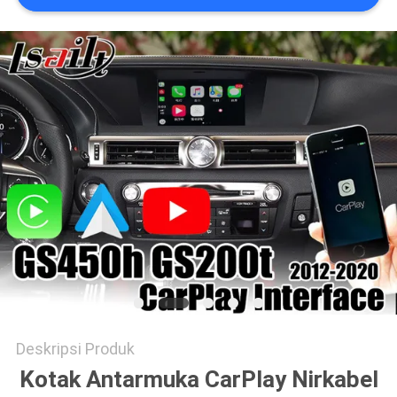
POLICY
Deskripsi Produk
Kotak Antarmuka CarPlay Nirkabel