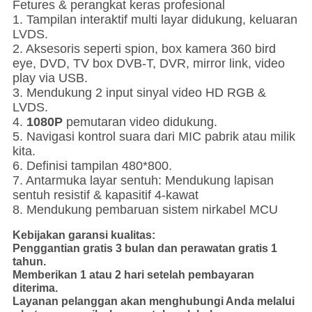
Fetures & perangkat keras profesional
1. Tampilan interaktif multi layar didukung, keluaran
LVDS.
2. Aksesoris seperti spion, box kamera 360 bird
eye, DVD, TV box DVB-T, DVR, mirror link, video
play via USB.
3. Mendukung 2 input sinyal video HD RGB &
LVDS.
4.
1080P
pemutaran video didukung.
5. Navigasi kontrol suara dari MIC pabrik atau milik
kita.
6. Definisi tampilan 480*800.
7. Antarmuka layar sentuh: Mendukung lapisan
sentuh resistif & kapasitif 4-kawat
8. Mendukung pembaruan sistem nirkabel MCU
Kebijakan garansi kualitas:
Penggantian gratis 3 bulan dan perawatan gratis 1
tahun.
Memberikan 1 atau 2 hari setelah pembayaran
diterima.
Layanan pelanggan akan menghubungi Anda melalui