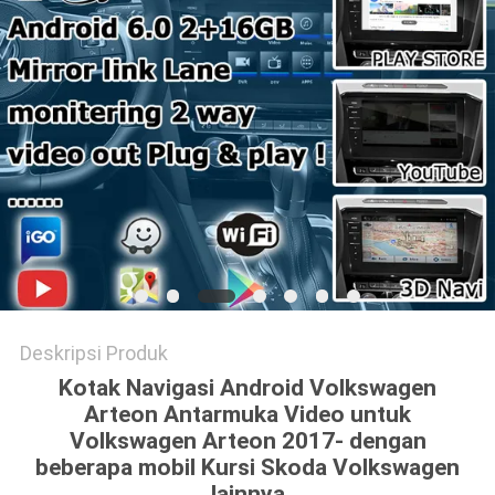
POLICY
Deskripsi Produk
Kotak Navigasi Android Volkswagen
Arteon Antarmuka Video untuk
Volkswagen Arteon 2017- dengan
beberapa mobil Kursi Skoda Volkswagen
lainnya