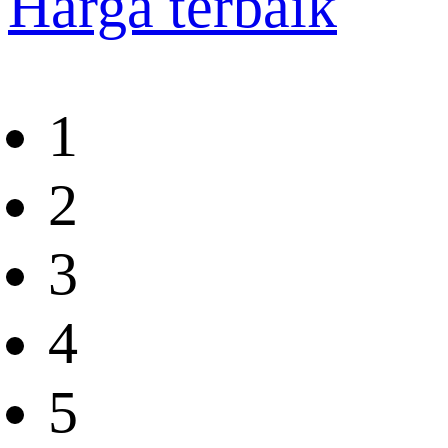
Harga terbaik
1
2
3
4
5