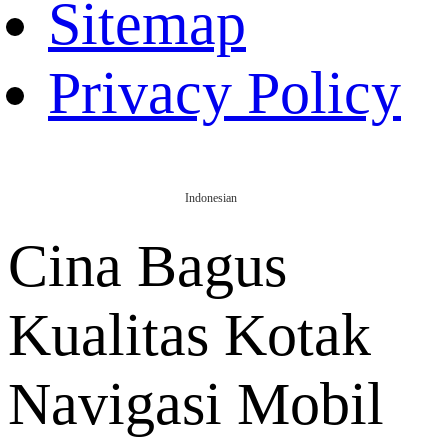
Sitemap
Privacy Policy
Indonesian
Cina Bagus
Kualitas Kotak
Navigasi Mobil