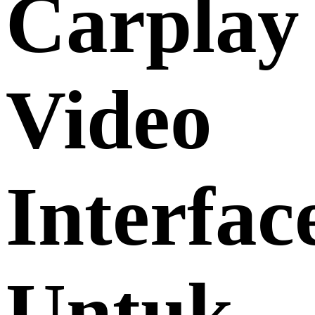
Carplay
Video
Interfac
Untuk