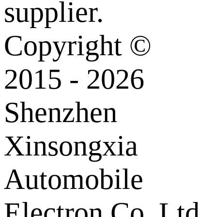
supplier.
Copyright ©
2015 - 2026
Shenzhen
Xinsongxia
Automobile
Electron Co.,Ltd.