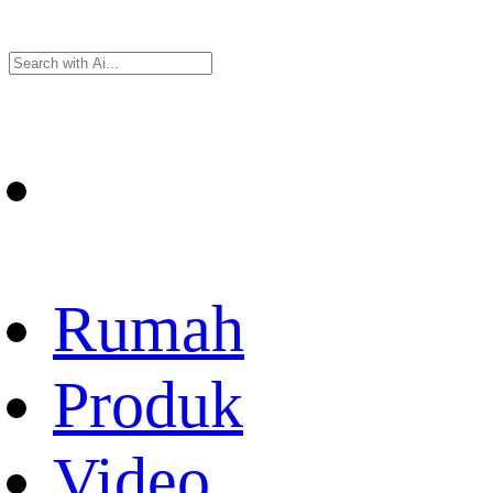
Rumah
Produk
Video