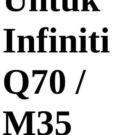
Infiniti
Q70 /
M35