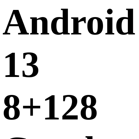
Android
13
8+128