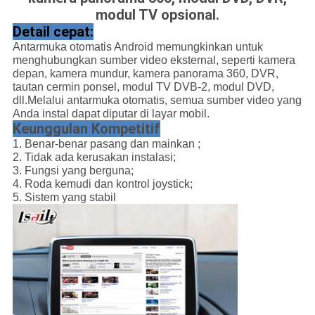
modul TV opsional.
Detail cepat:
Antarmuka otomatis Android memungkinkan untuk
menghubungkan sumber video eksternal, seperti kamera
depan, kamera mundur, kamera panorama 360, DVR,
tautan cermin ponsel, modul TV DVB-2, modul DVD,
dll.Melalui antarmuka otomatis, semua sumber video yang
Anda instal dapat diputar di layar mobil.
Keunggulan Kompetitif
1.
Benar-benar pasang dan mainkan
;
2.
Tidak ada kerusakan instalasi
;
3. Fungsi yang berguna;
4. Roda kemudi dan kontrol joystick;
5. Sistem yang stabil