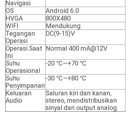
Navigasi
OS
Android 6.0
HVGA
800X480
WIFI
Mendukung
Tegangan
DC(9-15)V
Operasi
Operasi Saat
Normal 400 mA@12V
Ini
Suhu
-20 °C—+70 °C
Operasional
Suhu
-30 °C—+80 °C
Penyimpanan
Keluaran
Saluran kiri dan kanan,
Audio
stereo, mendistribusikan
sinyal dan output analog