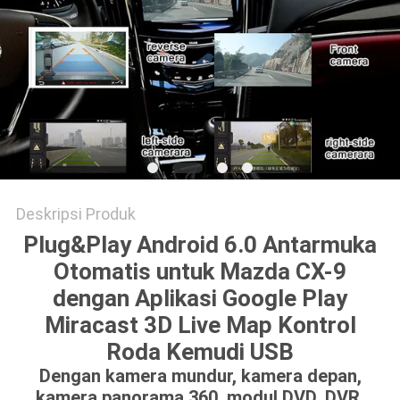
POLICY
Deskripsi Produk
Plug&Play Android 6.0 Antarmuka
Otomatis untuk Mazda CX-9
dengan Aplikasi Google Play
Miracast 3D Live Map Kontrol
Roda Kemudi USB
Dengan kamera mundur, kamera depan,
kamera panorama 360, modul DVD, DVR,