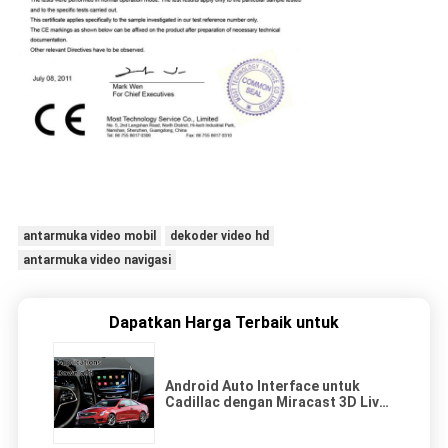
antarmuka video mobil
dekoder video hd
antarmuka video navigasi
Dapatkan Harga Terbaik untuk
Android Auto Interface untuk
Cadillac dengan Miracast 3D Live
Map USB Steering Wheel Control