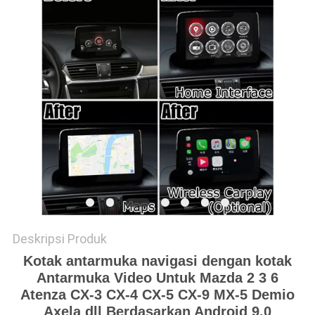
POLICY
Deskripsi Produk
Kotak antarmuka navigasi dengan kotak
Antarmuka Video Untuk Mazda 2 3 6
Atenza CX-3 CX-4 CX-5 CX-9 MX-5 Demio
Axela dll Berdasarkan Android 9.0