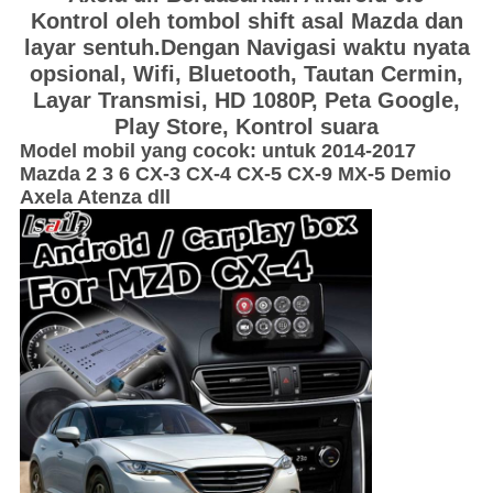
Kontrol oleh tombol shift asal Mazda dan
layar sentuh.Dengan Navigasi waktu nyata
opsional
,
Wifi,
Bluetooth,
Tautan Cermin,
Layar Transmisi, HD 1080P,
Peta Google,
Play Store
,
Kontrol suara
Model mobil yang cocok: untuk 2014-2017
Mazda 2 3 6 CX-3 CX-4 CX-5 CX-9 MX-5 Demio
Axela Atenza dll