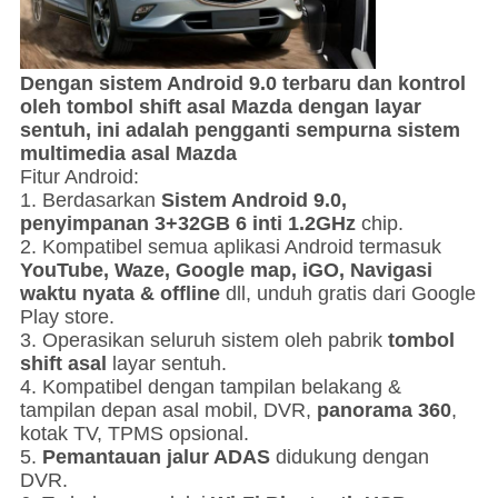
Dengan sistem Android 9.0 terbaru dan kontrol
oleh tombol shift asal Mazda dengan layar
sentuh, ini adalah pengganti sempurna sistem
multimedia asal Mazda
Fitur Android:
1. Berdasarkan
Sistem Android 9.0,
penyimpanan 3+32GB 6 inti 1.2GHz
chip.
2. Kompatibel semua aplikasi Android termasuk
YouTube, Waze, Google map, iGO, Navigasi
waktu nyata & offline
dll, unduh gratis dari Google
Play store.
3. Operasikan seluruh sistem oleh pabrik
tombol
shift asal
layar sentuh.
4. Kompatibel dengan tampilan belakang &
tampilan depan asal mobil, DVR,
panorama 360
,
kotak TV, TPMS opsional.
5.
Pemantauan jalur ADAS
didukung dengan
DVR.