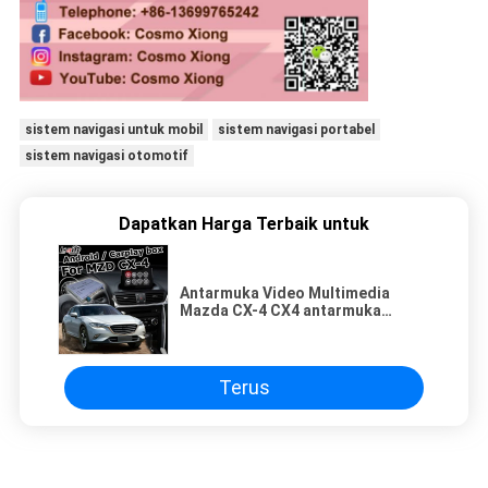
sistem navigasi untuk mobil
sistem navigasi portabel
sistem navigasi otomotif
Dapatkan Harga Terbaik untuk
Antarmuka Video Multimedia
Mazda CX-4 CX4 antarmuka
opsional carplay android auto
android
Terus