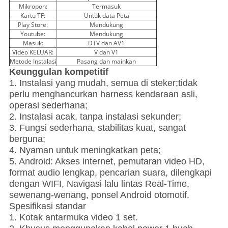
Mikropon:
Termasuk
Kartu TF:
Untuk data Peta
Play Store:
Mendukung
Youtube:
Mendukung
Masuk:
DTV dan AV1
Video KELUAR:
V dan V1
Metode Instalasi
Pasang dan mainkan
Keunggulan kompetitif
1. Instalasi yang mudah, semua di steker;tidak
perlu menghancurkan harness kendaraan asli,
operasi sederhana;
2. Instalasi acak, tanpa instalasi sekunder;
3. Fungsi sederhana, stabilitas kuat, sangat
berguna;
4. Nyaman untuk meningkatkan peta;
5. Android: Akses internet, pemutaran video HD,
format audio lengkap, pencarian suara, dilengkapi
dengan WIFI, Navigasi lalu lintas Real-Time,
sewenang-wenang, ponsel Android otomotif.
Spesifikasi standar
1. Kotak antarmuka video 1 set.