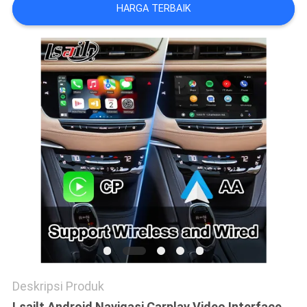
POLICY
HARGA TERBAIK
Deskripsi Produk
Lsailt Android Navigasi Carplay Video Interface