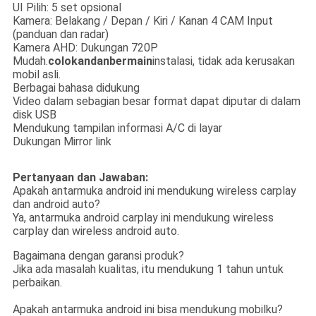
UI Pilih: 5 set opsional
Kamera: Belakang / Depan / Kiri / Kanan 4 CAM Input
(panduan dan radar)
Kamera AHD: Dukungan 720P
Mudah.
colokan
dan
bermain
instalasi, tidak ada kerusakan
mobil asli.
Berbagai bahasa didukung
Video dalam sebagian besar format dapat diputar di dalam
disk USB
Mendukung tampilan informasi A/C di layar
Dukungan Mirror link
Pertanyaan dan Jawaban:
Apakah antarmuka android ini mendukung wireless carplay
dan android auto?
Ya, antarmuka android carplay ini mendukung wireless
carplay dan wireless android auto.
Bagaimana dengan garansi produk?
Jika ada masalah kualitas, itu mendukung 1 tahun untuk
perbaikan.
Apakah antarmuka android ini bisa mendukung mobilku?