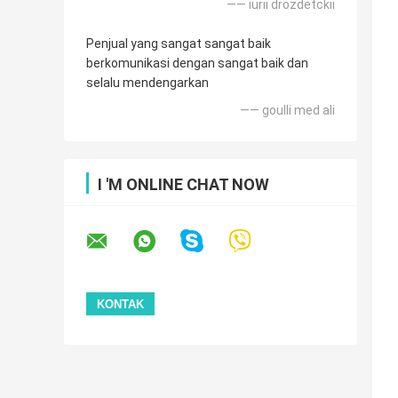
—— iurii drozdetckii
Penjual yang sangat sangat baik
berkomunikasi dengan sangat baik dan
selalu mendengarkan
—— goulli med ali
I 'M ONLINE CHAT NOW