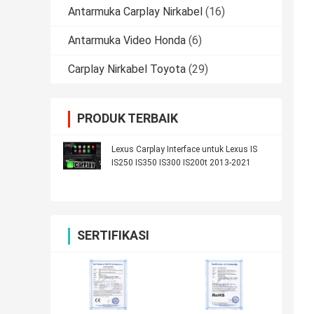
Antarmuka Carplay Nirkabel
(16)
Antarmuka Video Honda
(6)
Carplay Nirkabel Toyota
(29)
PRODUK TERBAIK
Lexus Carplay Interface untuk Lexus IS
IS250 IS350 IS300 IS200t 2013-2021
SERTIFIKASI