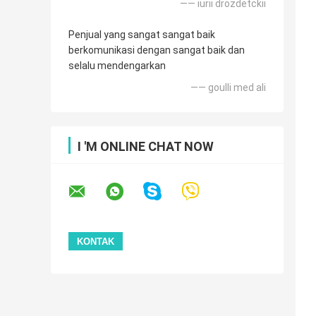
—— iurii drozdetckii
Penjual yang sangat sangat baik
berkomunikasi dengan sangat baik dan
selalu mendengarkan
—— goulli med ali
I 'M ONLINE CHAT NOW