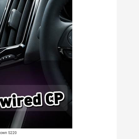
rown S220