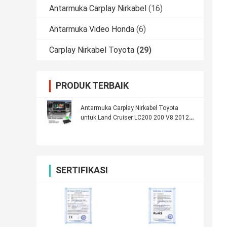
Antarmuka Carplay Nirkabel
(16)
Antarmuka Video Honda
(6)
Carplay Nirkabel Toyota
(29)
PRODUK TERBAIK
Antarmuka Carplay Nirkabel Toyota
untuk Land Cruiser LC200 200 V8 2012-
2015 oleh Lsailt
SERTIFIKASI