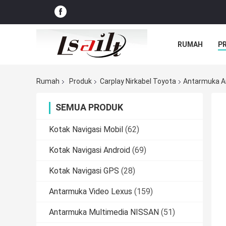
RUMAH
P
Rumah
Produk
Carplay Nirkabel Toyota
Antarmuka An
SEMUA PRODUK
Kotak Navigasi Mobil
(62)
Kotak Navigasi Android
(69)
Kotak Navigasi GPS
(28)
Antarmuka Video Lexus
(159)
Antarmuka Multimedia NISSAN
(51)