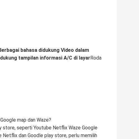
erbagai bahasa didukung
Video dalam
ukung tampilan informasi A/C di layar
Roda
e Google map dan Waze?
ay store, seperti Youtube Netflix Waze Google
etflix dan Goodle play store, perlu memilih