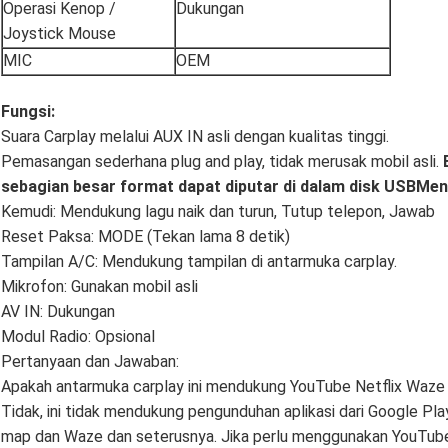
Operasi Kenop /
Dukungan
Joystick Mouse
MIC
OEM
Fungsi:
Suara Carplay melalui AUX IN asli dengan kualitas tinggi.
Pemasangan sederhana plug and play, tidak merusak mobil asli.
B
sebagian besar format dapat diputar di dalam disk USB
Mend
Kemudi: Mendukung lagu naik dan turun, Tutup telepon, Jawab
Reset Paksa: MODE (Tekan lama 8 detik)
Tampilan A/C: Mendukung tampilan di antarmuka carplay.
Mikrofon: Gunakan mobil asli
AV IN: Dukungan
Modul Radio: Opsional
Pertanyaan dan Jawaban:
Apakah antarmuka carplay ini mendukung YouTube Netflix Waz
Tidak, ini tidak mendukung pengunduhan aplikasi dari Google Pl
map dan Waze dan seterusnya. Jika perlu menggunakan YouTube N