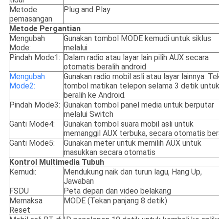
Metode
Plug and Play
pemasangan
Metode Pergantian
Mengubah
Gunakan tombol MODE kemudi untuk siklus
Mode:
melalui
Pindah Mode1:
Dalam radio atau layar lain pilih AUX secara
otomatis beralih android
Mengubah
Gunakan radio mobil asli atau layar lainnya: Te
Mode2:
tombol matikan telepon selama 3 detik untu
beralih ke Android.
Pindah Mode3:
Gunakan tombol panel media untuk berputar
melalui Switch
Ganti Mode4:
Gunakan tombol suara mobil asli untuk
memanggil AUX terbuka, secara otomatis bera
Ganti Mode5:
Gunakan meter untuk memilih AUX untuk
masukkan secara otomatis
Kontrol Multimedia Tubuh
Kemudi:
Mendukung naik dan turun lagu, Hang Up,
Jawaban
FSDU
Peta depan dan video belakang
Memaksa
MODE (Tekan panjang 8 detik)
Reset