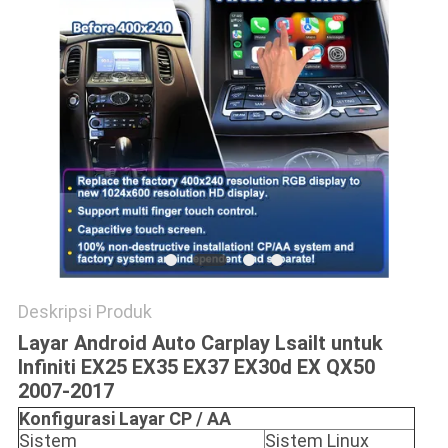
POLICY
Deskripsi Produk
Layar Android Auto Carplay Lsailt untuk
Infiniti EX25 EX35 EX37 EX30d EX QX50
2007-2017
Konfigurasi Layar CP / AA
Sistem
Sistem Linux