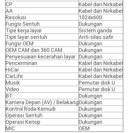
CP
Kabel dan Nirkabel
AA
Kabel dan Nirkabel
Resolusi
1024x600
Fungsi Sentuh
Dukungan
Tipe kerja layar
Sistem ganda
Tipe layar sentuh
Anti-silau safir
Fungsi OEM
Dukungan
OEM CAM dan 360 CAM
Dukungan
Penyesuaian kecerahan layar
Dukungan
Pencerminan
Kabel dan Nirkabel
HiCar
Kabel dan Nirkabel
CarLife
Kabel dan Nirkabel
Musik
Pemutar disk U
Video
Pemutar disk U
BT:
Dukungan
Kamera Depan (AV) / Belakang
Dukungan
Kontrol Roda Kemudi
Dukungan
Operasi Sentuh
Dukungan
Operasi Kenop
Dukungan
MIC
OEM