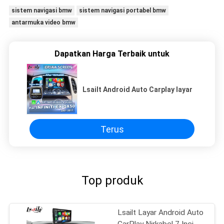
sistem navigasi bmw
sistem navigasi portabel bmw
antarmuka video bmw
Dapatkan Harga Terbaik untuk
Lsailt Android Auto Carplay layar
Terus
Top produk
Lsailt Layar Android Auto