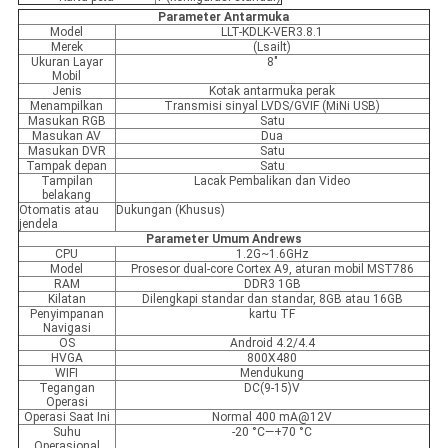
Parameter Antarmuka
Model
LLT-KDLK-VER3.8.1
Merek
(Lsailt)
Ukuran Layar
8"
Mobil
Jenis
Kotak antarmuka perak
Menampilkan
Transmisi sinyal LVDS/GVIF (MiNi USB)
Masukan RGB
Satu
Masukan AV
Dua
Masukan DVR
Satu
Tampak depan
Satu
Tampilan
Lacak Pembalikan dan Video
belakang
Otomatis atau
Dukungan (Khusus)
jendela
Parameter Umum Andrews
CPU
1.2G~1.6GHz
Model
Prosesor dual-core Cortex A9, aturan mobil MST786
RAM
DDR3 1GB
Kilatan
Dilengkapi standar dan standar, 8GB atau 16GB
Penyimpanan
kartu TF
Navigasi
OS
Android 4.2/4.4
HVGA
800X480
WIFI
Mendukung
Tegangan
DC(9-15)V
Operasi
Operasi Saat Ini
Normal 400 mA@12V
Suhu
-20 °C—+70 °C
Operasional