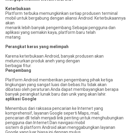
Keterbukaan
Platform terbuka memungkinkan setiap produsen terminal
mobil untuk bergabung dengan aliansi Android. Keterbukaannya
akan
menarik lebih banyak pengembang.Sebagai pengguna dan
aplikasi yang semakin kaya, platform baru telah
matang.
Perangkat keras yang melimpah
Karena keterbukaan Android, banyak produsen akan
meluncurkan produk aneh yang dengan
berbagai fitur.
Pengembang
Platform Android memberikan pengembang pihak ketiga
lingkungan yang sangat luas dan bebas.Itu tidak akan
dibatasi oleh peraturan.Anda dapat membayangkan berapa
banyak perangkat lunak baru dan unik yang akan lahir.
aplikasi Google
Menembus dari raksasa pencarian ke Internet yang
komprehensif, layanan Google seperti Maps, mail,
pencarian dll telah menjadi link penting untuk menghubungkan
pengguna dan Internet.Dan navigasi mobil
sistem di platform Android akan menggabungkan layanan
Google yang luar biasa ini dengan mulus.